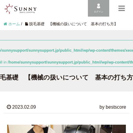
ログイン
ホーム
/
脱毛基礎 【機械の扱いについて 基本の打ち方】
/sunnysupport/sunnysupport.jp/public_html/wp/wp-content/themes/xeor
ll in
/home/sunnysupport/sunnysupport.jp/public_html/wp/wp-content/th
毛基礎 【機械の扱いについて 基本の打ち
2023.02.09
by bestscore